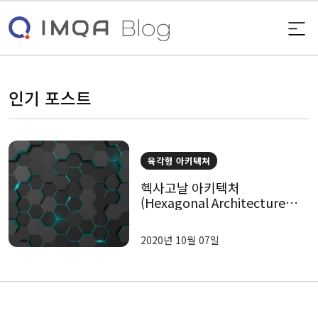
인기 포스트
육각형 아키텍쳐
헥사고날 아키텍처
(Hexagonal Architecture)
란 무엇일까?
2020년 10월 07일