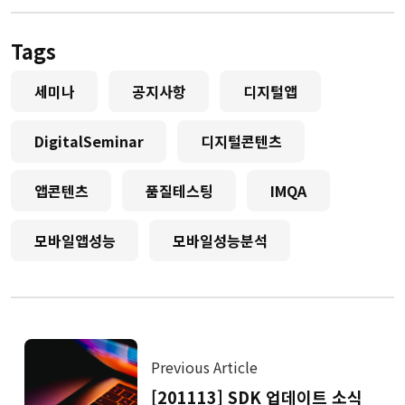
Tags
세미나
공지사항
디지털앱
DigitalSeminar
디지털콘텐츠
앱콘텐츠
품질테스팅
IMQA
모바일앱성능
모바일성능분석
Previous Article
[201113] SDK 업데이트 소식